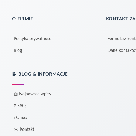
O FIRMIE
KONTAKT Z
Polityka prywatności
Formularz kon
Blog
Dane kontakt
📝 BLOG & INFORMACJE
📰 Najnowsze wpisy
❓ FAQ
ℹ️ O nas
✉️ Kontakt