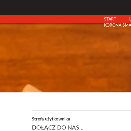
START
KORONA SMA
Strefa użytkownika
DOŁĄCZ DO NAS...