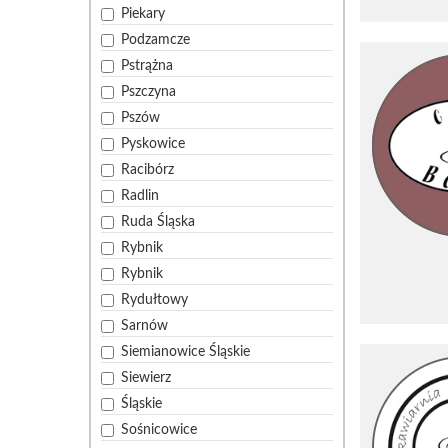
Piekary
Podzamcze
Pstrążna
Pszczyna
Pszów
Pyskowice
Racibórz
Radlin
Ruda Śląska
Rybnik
Rybnik
Rydułtowy
Sarnów
Siemianowice Śląskie
Siewierz
Śląskie
Sośnicowice