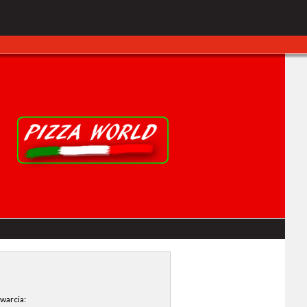
warcia: