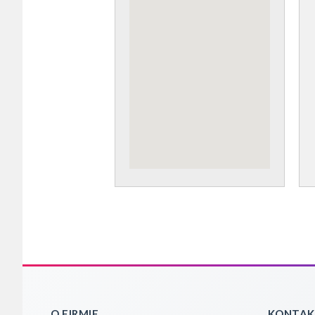
O FIRMIE
KONTAK