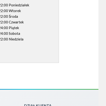
22:00 Poniedziałek
 22:00 Wtorek
22:00 Środa
22:00 Czwartek
24:00 Piątek
24:00 Sobota
22:00 Niedziela
DZIAŁ KLIENTA