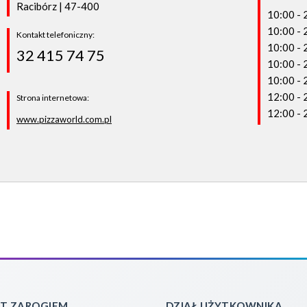
Racibórz | 47-400
10:00 - 
10:00 -
Kontakt telefoniczny:
10:00 - 
32 415 74 75
10:00 - 
10:00 - 
12:00 - 
Strona internetowa:
12:00 - 
www.pizzaworld.com.pl
T ZAROGIEM
DZIAŁ UŻYTKOWNIKA